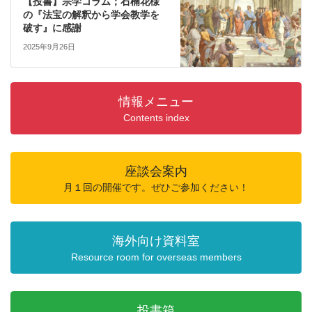
【投書】宗学コラム；石楠花様
の『法宝の解釈から学会教学を
破す』に感謝
2025年9月26日
情報メニュー
Contents index
座談会案内
月１回の開催です。ぜひご参加ください！
海外向け資料室
Resource room for overseas members
投書箱