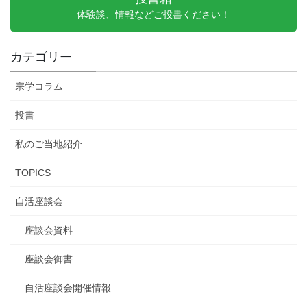
体験談、情報などご投書ください！
カテゴリー
宗学コラム
投書
私のご当地紹介
TOPICS
自活座談会
座談会資料
座談会御書
自活座談会開催情報