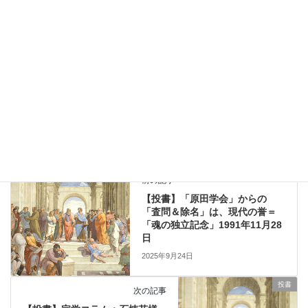
上に表示された文字を入力してください。
投書
前の記事
【投書】「原田学会」からの
「査問＆除名」は、現代の誉＝
「魂の独立記念」1991年11月28
日
2025年9月24日
投書
次の記事