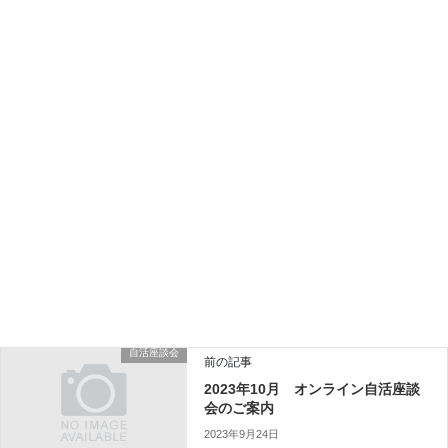
メール
*
サイト
上に表示された文字を入力してください。
自活座談会
前の記事
2023年10月 オンライン自活座談
会のご案内
2023年9月24日