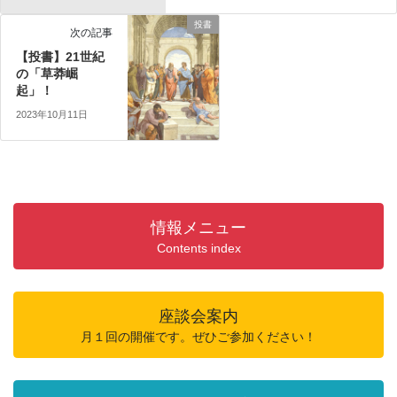
投書
次の記事
【投書】21世紀
の「草莽崛
起」！
2023年10月11日
情報メニュー
Contents index
座談会案内
月１回の開催です。ぜひご参加ください！