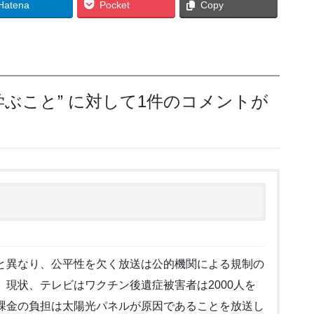
Hatena
Pocket
Copy
学ぶこと
” に対して1件のコメントが
と異なり、公平性を欠く放送は公的機関による規制の
現状、テレビはワクチン後遺症被害者は2000人を
課金の負担は太陽光パネルが原因であることを放送し