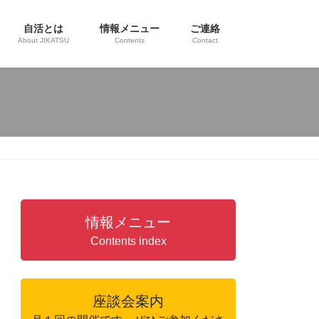
自活とは
情報メニュー
ご連絡
About JIKATSU
Contents
Contact
情報メニュー
Contents index
座談会案内