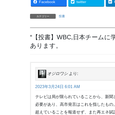
Facebook
twitter
投書
カテゴリー
“
【投書】WBC,日本チームに
あります。
オジロワシ
より:
2023年3月24日 6:01 AM
テレビは局が限られていることから、新聞
必要があり、高市発言はこれを指したもの。
超えていることを報道せず、また再エネ賦