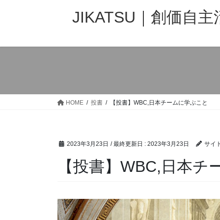
JIKATSU｜創価自
HOME
投書
【投書】WBC,日本チームに学ぶこと
2023年3月23日
/ 最終更新日 :
2023年3月23日
サイ
【投書】WBC,日本チ