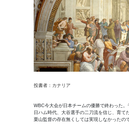
投書者：カナリア
WBC今大会が日本チームの優勝で終わった。
日ハム時代、
大谷選手の二刀流を信じ、育て
栗山監督の存在無くしては実現しなかったの