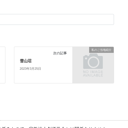
私のご当地紹介
次の記事
雪山荘
2023年3月25日