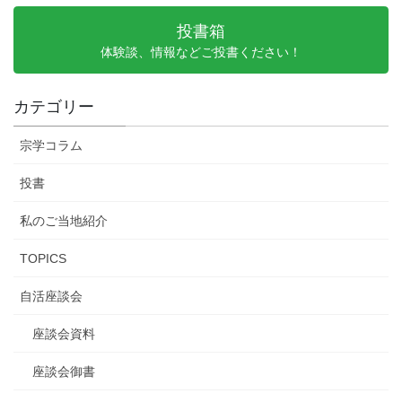
投書箱
体験談、情報などご投書ください！
カテゴリー
宗学コラム
投書
私のご当地紹介
TOPICS
自活座談会
座談会資料
座談会御書