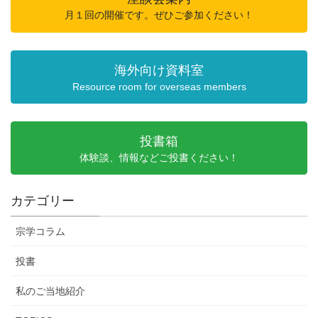
月１回の開催です。ぜひご参加ください！
海外向け資料室
Resource room for overseas members
投書箱
体験談、情報などご投書ください！
カテゴリー
宗学コラム
投書
私のご当地紹介